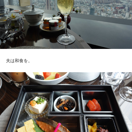
夫は和食を。