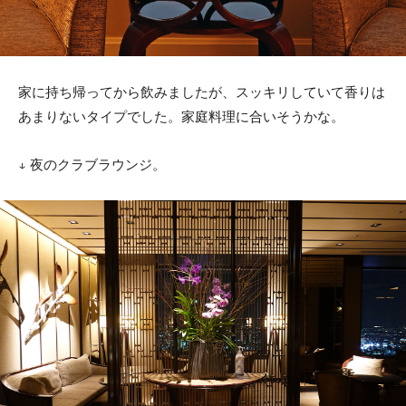
家に持ち帰ってから飲みましたが、スッキリしていて香りは
あまりないタイプでした。家庭料理に合いそうかな。
↓ 夜のクラブラウンジ。