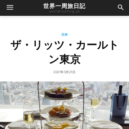
世界一周旅日記
world-sufing.jp
日本
ザ・リッツ・カールト
ン東京
2021年3月21日