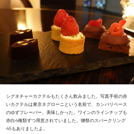
シグネチャーカクテルもたくさん飲みました。写真手前の赤
いカクテルは東京ネグローニという名前で、カンパリベース
のゆずフレーバー。美味しかった。ワインのラインナップも
赤白4種類ずつ用意されていました。獺祭のスパークリング
45もありましたよ。