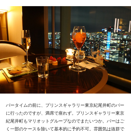
バータイムの前に、プリンスギャラリー東京紀尾井町のバー
に行ったのですが、満席で座れず。プリンスギャラリー東京
紀尾井町もマリオットグループなのでまたいつか。バーはご
く一部のケースを除いて基本的に予約不可。雰囲気は抜群で