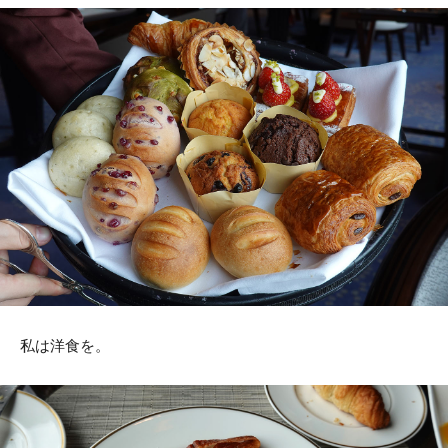
私は洋食を。