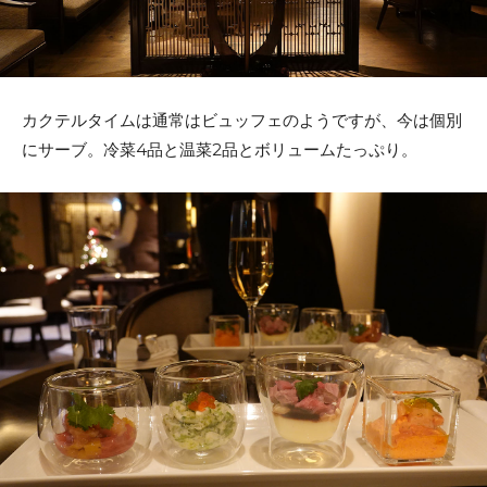
カクテルタイムは通常はビュッフェのようですが、今は個別
にサーブ。冷菜4品と温菜2品とボリュームたっぷり。