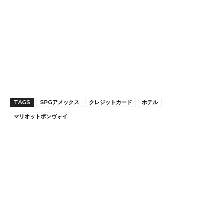
TAGS
SPGアメックス
クレジットカード
ホテル
マリオットボンヴォイ