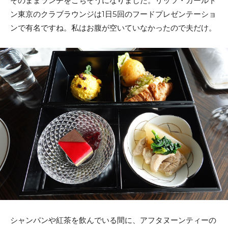
そのままランチをごちそうになりました。リッツ・カールト
ン東京のクラブラウンジは1日5回のフードプレゼンテーショ
ンで有名ですね。私はお腹が空いていなかったので夫だけ。
シャンパンや紅茶を飲んでいる間に、アフタヌーンティーの