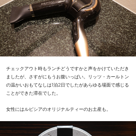
チェックアウト時もランチどうですかと声をかけていただき
ましたが、さすがにもうお腹いっぱい。リッツ・カールトン
の温かいおもてなしは1泊2日でしたがあらゆる場面で感じる
ことができた滞在でした。
女性にはルピシアのオリジナルティーのお土産も。