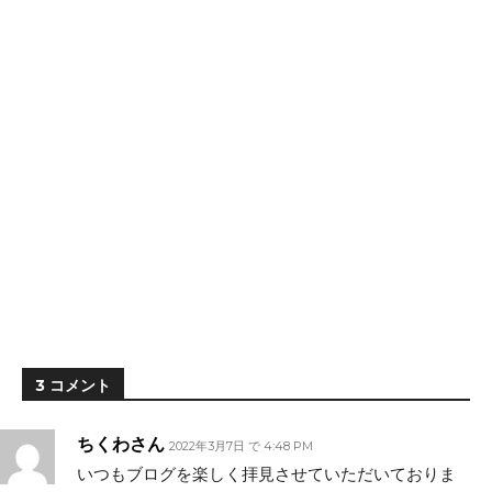
3 コメント
ちくわさん
2022年3月7日 で 4:48 PM
いつもブログを楽しく拝見させていただいておりま