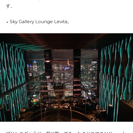
す。
↓ Sky Gallery Lounge Levita。